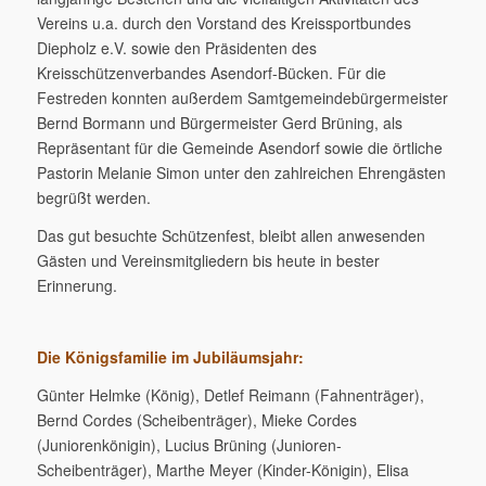
Vereins u.a. durch den Vorstand des Kreissportbundes
Diepholz e.V. sowie den Präsidenten des
Kreisschützenverbandes Asendorf-Bücken. Für die
Festreden konnten außerdem Samtgemeindebürgermeister
Bernd Bormann und Bürgermeister Gerd Brüning, als
Repräsentant für die Gemeinde Asendorf sowie die örtliche
Pastorin Melanie Simon unter den zahlreichen Ehrengästen
begrüßt werden.
Das gut besuchte Schützenfest, bleibt allen anwesenden
Gästen und Vereinsmitgliedern bis heute in bester
Erinnerung.
Die Königsfamilie im Jubiläumsjahr:
Günter Helmke (König), Detlef Reimann (Fahnenträger),
Bernd Cordes (Scheibenträger), Mieke Cordes
(Juniorenkönigin), Lucius Brüning (Junioren-
Scheibenträger), Marthe Meyer (Kinder-Königin), Elisa