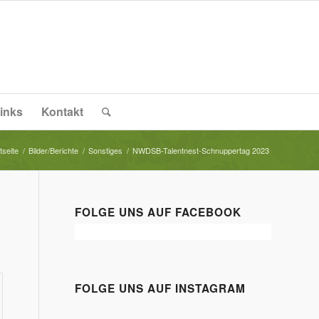
inks
Kontakt
tseite
/
Bilder/Berichte
/
Sonstiges
/
NWDSB-Talentnest-Schnuppertag 2023
FOLGE UNS AUF FACEBOOK
FOLGE UNS AUF INSTAGRAM