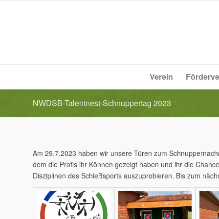
Verein
Förderve
NWDSB-Talentnest-Schnuppertag 2023
Am 29.7.2023 haben wir unsere Türen zum Schnuppernachmit
dem die Profis ihr Können gezeigt haben und ihr die Chance 
Disziplinen des Schießsports auszuprobieren. Bis zum näch