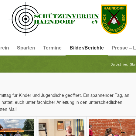
rein
Sparten
Termine
Bilder/Berichte
Presse – L
Du bist hier:
Star
tag für Kinder und Jugendliche geöffnet. Ein spannender Tag, an
hattet, euch unter fachlicher Anleitung in den unterschiedlichen
sten Mal!