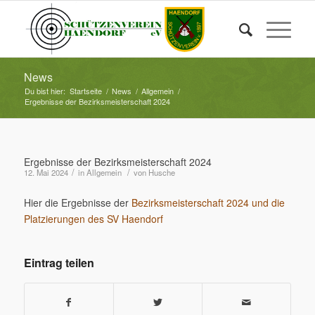
News
Du bist hier:
Startseite
/
News
/
Allgemein
/
Ergebnisse der Bezirksmeisterschaft 2024
Ergebnisse der Bezirksmeisterschaft 2024
/
/
12. Mai 2024
in
Allgemein
von
Husche
Hier die Ergebnisse der
Bezirksmeisterschaft 2024 und die
Platzierungen des SV Haendorf
Eintrag teilen