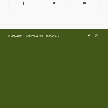
© Copyright - Schützenverein Haendorf e.V.