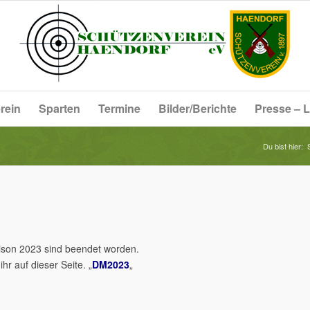
rein
Sparten
Termine
Bilder/Berichte
Presse – L
Du bist hier:
ison 2023 sind beendet worden.
hr auf dieser Seite. „
DM2023
„