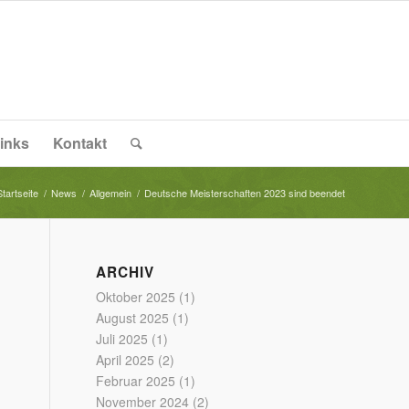
inks
Kontakt
Startseite
/
News
/
Allgemein
/
Deutsche Meisterschaften 2023 sind beendet
ARCHIV
Oktober 2025
(1)
August 2025
(1)
Juli 2025
(1)
April 2025
(2)
Februar 2025
(1)
November 2024
(2)